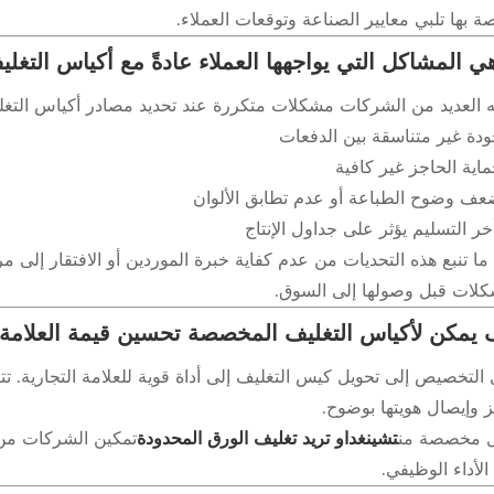
ة بها تلبي معايير الصناعة وتوقعات العملاء.
ي المشاكل التي يواجهها العملاء عادةً مع أكياس التغل
ه العديد من الشركات مشكلات متكررة عند تحديد مصادر أكياس التغل
دة غير متناسقة بين الدفعات
اية الحاجز غير كافية
ف وضوح الطباعة أو عدم تطابق الألوان
خر التسليم يؤثر على جداول الإنتاج
ا ما تنبع هذه التحديات من عدم كفاية خبرة الموردين أو الافتقار إلى
كلات قبل وصولها إلى السوق.
يمكن لأكياس التغليف المخصصة تحسين قيمة العلامة ا
 التخصيص إلى تحويل كيس التغليف إلى أداة قوية للعلامة التجارية. ت
ز وإيصال هويتها بوضوح.
 مخصصة من
تشينغداو تريد تغليف الورق المحدودة
تمكين الشركات من م
لأداء الوظيفي.