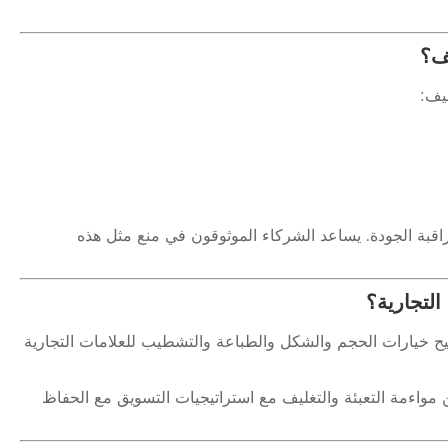
يف؟
يف:
 مراقبة الجودة. يساعد الشركاء الموثوقون في منع مثل هذه
لتجارية؟
تيح خيارات الحجم والشكل والطباعة والتشطيب للعلامات التجارية
واءمة التعبئة والتغليف مع استراتيجيات التسويق مع الحفاظ