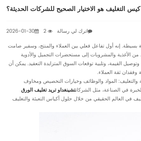
كيس التغليف هو الاختيار الصحيح للشركات الحديثة؟
اترك لي رسالة
2
2026-01-30
ية بسيطة. إنه أول تفاعل فعلي بين العملاء والمنتج، وسفير صامت
 من الأغذية والمشروبات إلى مستحضرات التجميل والأدوية
وتوصيل القيمة، وتلبية توقعات السوق المتزايدة التعقيد. يمكن أن
 وفقدان ثقة العملاء.
ة والتغليف: المواد والوظائف وخيارات التخصيص ومخاوف
لخبرة في الصناعة، مثل الشركات
تشينغداو تريد تغليف الورق
ليف في العالم الحقيقي من خلال حلول أكياس التعبئة والتغليف