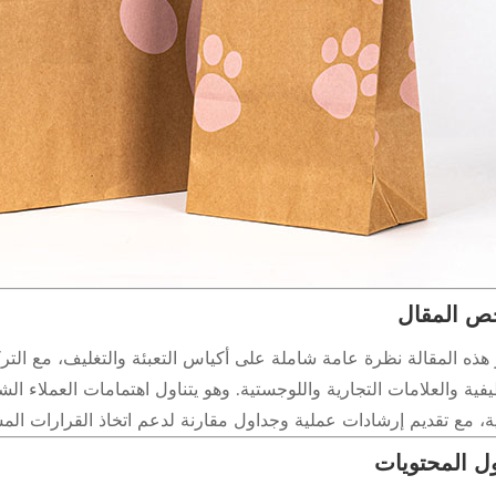
ص المقال
هذه المقالة نظرة عامة شاملة على أكياس التعبئة والتغليف، مع الترك
فية والعلامات التجارية واللوجستية. وهو يتناول اهتمامات العملاء ا
ية، مع تقديم إرشادات عملية وجداول مقارنة لدعم اتخاذ القرارات المس
ل المحتويات