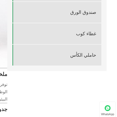
صندوق الورق
غطاء كوب
حاملي الكأس
ملخ
توفر 
الوظي
البيئ
جدو
WhatsApp