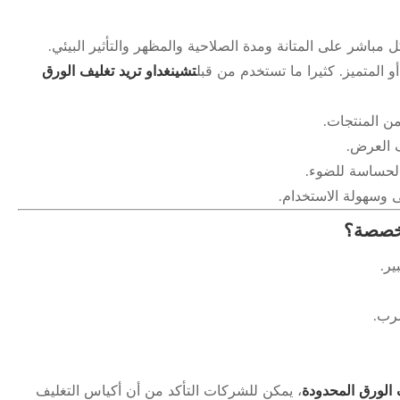
 مباشر على المتانة ومدة الصلاحية والمظهر والتأثير البيئي.
و المتميز. كثيرا ما تستخدم من قبل
تشينغداو تريد تغليف الورق
ن المنتجات.
ف العرض.
لحساسة للضوء.
ى وسهولة الاستخدام.
تخصصة؟
ير.
سرب.
 الورق المحدودة
، يمكن للشركات التأكد من أن أكياس التغليف