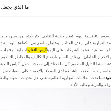
ما الذي يجعل 
لسوق التنافسية اليوم، تعتبر حقيبة التغليف أكثر بكثير من مجرد حاو
امة التجارية على أرفف المتاجر، وعامل حاسم في الكفاءة اللوجستية.
لع الصناعية، تعتمد الشركات على اليمين
كيس التغليف
لحماية المنتجات، 
الاختيار الخاطئ إلى تلف السلع وارتفاع التكاليف والمخاطر التنظيمية
شف هذا الدليل المتعمق كل ما تحتاج إلى معرفته حول أكياس التعبئ
تدامة ونقاط الضعف الشائعة لدى العملاء. بالاعتماد على سنوات من ا
دودة
ساعدت العلامات التجارية العالمية على حل تحديات التعبئة والتغ
وقة والمرنة وعالية الأداء.