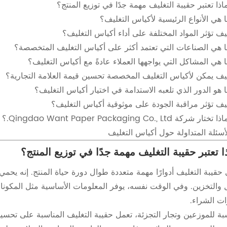
اذا تعتبر حقيبة التغليف مهمة جدًا في توزيع المنتج؟
 هي الأنواع الرئيسية لأكياس التغليف؟
ف تؤثر المواد المختلفة على أداء أكياس التغليف؟
 هي الصناعات التي تعتمد أكثر على أكياس التغليف المتخصصة؟
 هي المشاكل التي يواجهها العملاء عادةً مع أكياس التغليف؟
ف يمكن لأكياس التغليف المخصصة تحسين قيمة العلامة التجارية؟
 هو الدور الذي تلعبه الاستدامة في اختيار أكياس التغليف؟
ف تؤثر مراقبة الجودة على موثوقية أكياس التغليف؟
ا تختار شركة Qingdao Want Paper Packaging Co., Ltd.؟
أسئلة المتداولة حول أكياس التغليف
ا تعتبر حقيبة التغليف مهمة جدًا في توزيع المنتج؟
حقيبة التغليف أدوارًا مهمة متعددة طوال دورة حياة المنتج. إنه يحمي
ل والتخزين. وفي الوقت نفسه، يوفر المعلومات الأساسية مثل المكونات
ات الشراء.
سبة للموزعين وتجار التجزئة، تعمل حقيبة التغليف المناسبة على تحسي