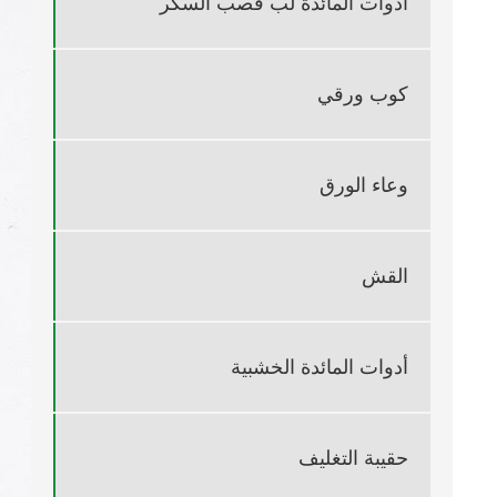
أدوات المائدة لب قصب السكر
كوب ورقي
وعاء الورق
القش
أدوات المائدة الخشبية
حقيبة التغليف